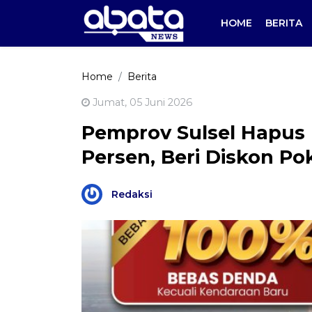
HOME
BERITA
Home
Berita
Jumat, 05 Juni 2026
Pemprov Sulsel Hapus
Persen, Beri Diskon Po
Redaksi