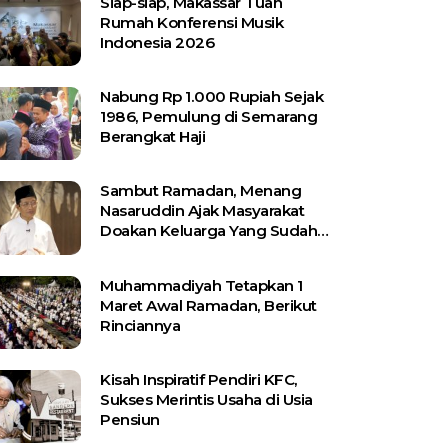
Siap-siap, Makassar Tuan
Rumah Konferensi Musik
Indonesia 2026
Nabung Rp 1.000 Rupiah Sejak
1986, Pemulung di Semarang
Berangkat Haji
Sambut Ramadan, Menang
Nasaruddin Ajak Masyarakat
Doakan Keluarga Yang Sudah
Wafat
Muhammadiyah Tetapkan 1
Maret Awal Ramadan, Berikut
Rinciannya
Kisah Inspiratif Pendiri KFC,
Sukses Merintis Usaha di Usia
Pensiun