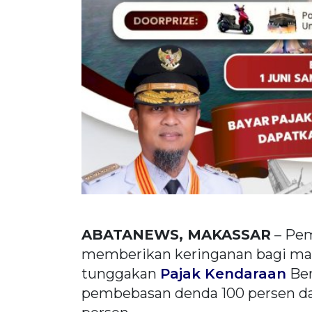
ABATANEWS, MAKASSAR
– Pem
memberikan keringanan bagi mas
tunggakan
Pajak Kendaraan
Ber
pembebasan denda 100 persen da