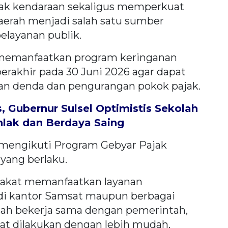
ak kendaraan sekaligus memperkuat
daerah menjadi salah satu sumber
layanan publik.
memanfaatkan program keringanan
erakhir pada 30 Juni 2026 agar dapat
 denda dan pengurangan pokok pajak.
 Gubernur Sulsel Optimistis Sekolah
hlak dan Berdaya Saing
mengikuti Program Gebyar Pajak
ang berlaku.
rakat memanfaatkan layanan
 di kantor Samsat maupun berbagai
elah bekerja sama dengan pemerintah,
at dilakukan dengan lebih mudah,