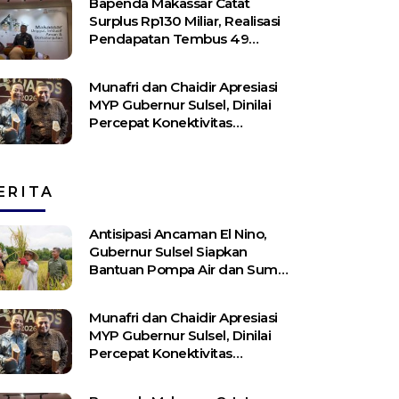
Bapenda Makassar Catat
Surplus Rp130 ​​Miliar, Realisasi
Pendapatan Tembus 49
Persen
Munafri dan Chaidir Apresiasi
MYP Gubernur Sulsel, Dinilai
Percepat Konektivitas
Antarwilayah
ERITA
Antisipasi Ancaman El Nino,
Gubernur Sulsel Siapkan
Bantuan Pompa Air dan Sumur
Bor Bagi Lahan Pertanian
Munafri dan Chaidir Apresiasi
MYP Gubernur Sulsel, Dinilai
Percepat Konektivitas
Antarwilayah