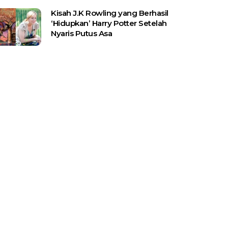
Kisah J.K Rowling yang Berhasil
‘Hidupkan’ Harry Potter Setelah
Nyaris Putus Asa