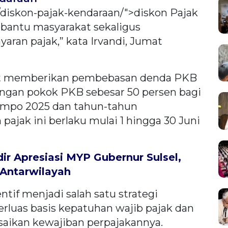
/diskon-pajak-kendaraan/">diskon Pajak
antu masyarakat sekaligus
an pajak,” kata Irvandi, Jumat
but memberikan pembebasan denda PKB
angan pokok PKB sebesar 50 persen bagi
empo 2025 dan tahun-tahun
ajak ini berlaku mulai 1 hingga 30 Juni
ir Apresiasi MYP Gubernur Sulsel,
 Antarwilayah
tif menjadi salah satu strategi
luas basis kepatuhan wajib pajak dan
aikan kewajiban perpajakannya.