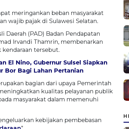
dapat meringankan beban masyarakat
 wajib pajak di Sulawesi Selatan.
sli Daerah (PAD) Badan Pendapatan
mmad Irvandi Thamrin, membenarkan
 kendaraan tersebut.
n El Nino, Gubernur Sulsel Siapkan
 Bor Bagi Lahan Pertanian
merupakan bagian dari upaya Pemerintah
meningkatkan kualitas pelayanan publik
ada masyarakat dalam memenuhi
H
mengeluarkan kebijakan pembebasan
ndaraan
"