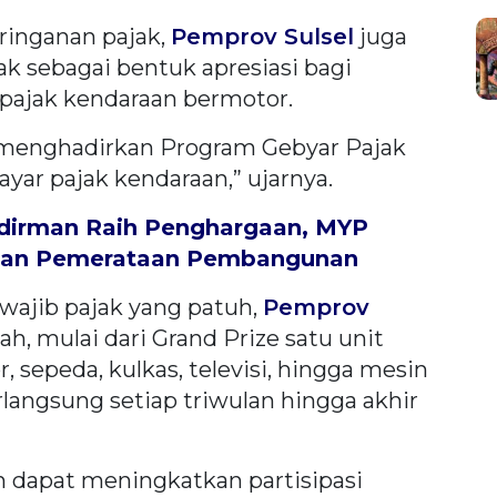
ringanan pajak,
Pemprov Sulsel
juga
 sebagai bentuk apresiasi bagi
pajak kendaraan bermotor.
a menghadirkan Program Gebyar Pajak
yar pajak kendaraan,” ujarnya.
udirman Raih Penghargaan, MYP
s dan Pemerataan Pembangunan
wajib pajak yang patuh,
Pemprov
, mulai dari Grand Prize satu unit
 sepeda, kulkas, televisi, hingga mesin
langsung setiap triwulan hingga akhir
 dapat meningkatkan partisipasi