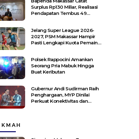
Bapenda Makassar Catat
Surplus Rp130 ​​Miliar, Realisasi
Pendapatan Tembus 49
Persen
Jelang Super League 2026-
2027, PSM Makassar Hampir
Pasti Lengkapi Kuota Pemain
Asing
Polsek Rappocini Amankan
Seorang Pria Mabuk Hingga
Buat Keributan
Gubernur Andi Sudirman Raih
Penghargaan, MYP Dinilai
Perkuat Konektivitas dan
Pemerataan Pembangunan
IKMAH