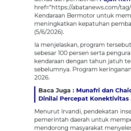
href="https://abatanews.com/tag
Kendaraan Bermotor untuk memb
meningkatkan kepatuhan pembayar
(5/6/2026).
Ia menjelaskan, program terse
sebesar 100 persen serta pengur
kendaraan dengan tahun jatuh t
sebelumnya. Program keringanan p
2026.
Baca Juga :
Munafri dan Chaid
Dinilai Percepat Konektivitas
Menurut Irvandi, pendekatan insen
pemerintah daerah untuk memper
mendorong masyarakat menyeles