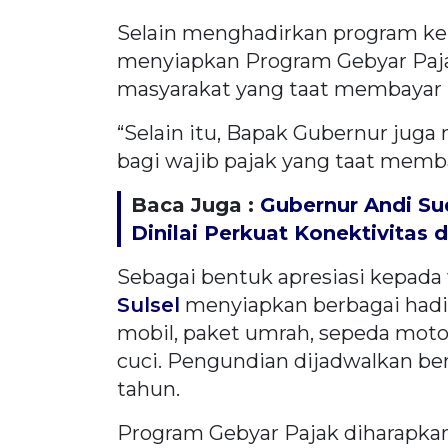
Selain menghadirkan program ke
menyiapkan Program Gebyar Pajak
masyarakat yang taat membayar 
“Selain itu, Bapak Gubernur jug
bagi wajib pajak yang taat memba
Baca Juga :
Gubernur Andi S
Dinilai Perkuat Konektivita
Sebagai bentuk apresiasi kepada 
Sulsel
menyiapkan berbagai hadiah
mobil, paket umrah, sepeda motor,
cuci. Pengundian dijadwalkan ber
tahun.
Program Gebyar Pajak diharapkan