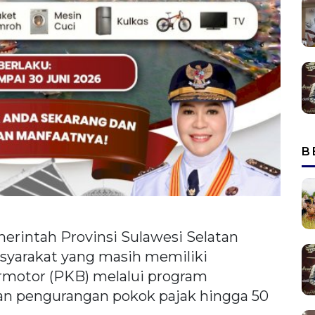
B
erintah Provinsi Sulawesi Selatan
yarakat yang masih memiliki
motor (PKB) melalui program
n pengurangan pokok pajak hingga 50