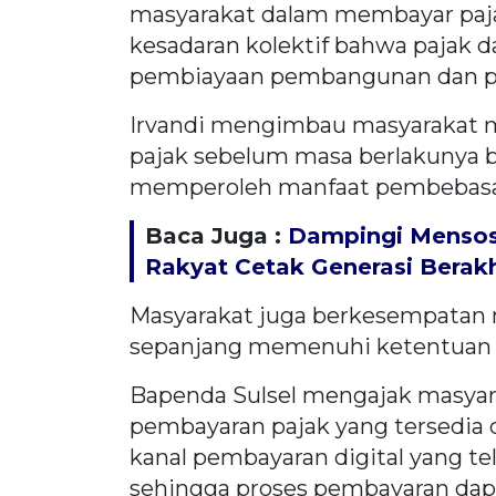
masyarakat dalam membayar paj
kesadaran kolektif bahwa pajak 
pembiayaan pembangunan dan pe
Irvandi mengimbau masyarakat 
pajak sebelum masa berlakunya b
memperoleh manfaat pembebasan
Baca Juga :
Dampingi Mensos,
Rakyat Cetak Generasi Berak
Masyarakat juga berkesempatan 
sepanjang memenuhi ketentuan y
Bapenda Sulsel mengajak masya
pembayaran pajak yang tersedia
kanal pembayaran digital yang t
sehingga proses pembayaran dap