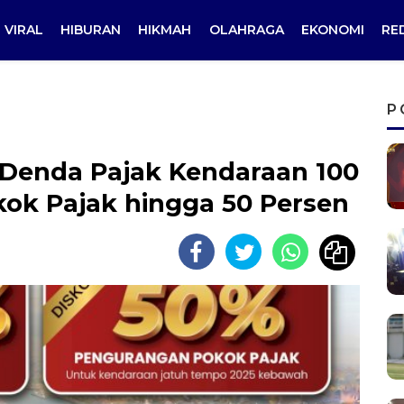
VIRAL
HIBURAN
HIKMAH
OLAHRAGA
EKONOMI
RE
P
 Denda Pajak Kendaraan 100
kok Pajak hingga 50 Persen