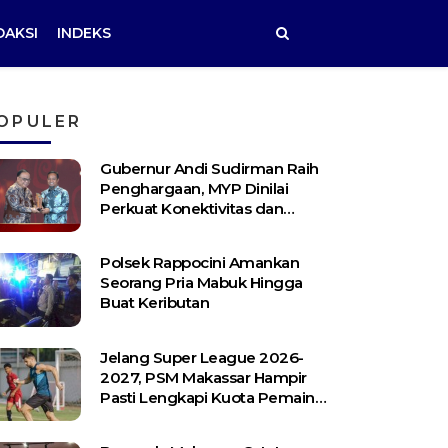
DAKSI
INDEKS
OPULER
Gubernur Andi Sudirman Raih
Penghargaan, MYP Dinilai
Perkuat Konektivitas dan
Pemerataan Pembangunan
Polsek Rappocini Amankan
Seorang Pria Mabuk Hingga
Buat Keributan
Jelang Super League 2026-
2027, PSM Makassar Hampir
Pasti Lengkapi Kuota Pemain
Asing