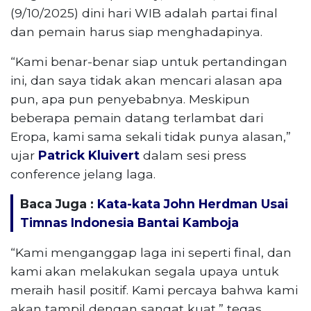
(9/10/2025) dini hari WIB adalah partai final
dan pemain harus siap menghadapinya.
“Kami benar-benar siap untuk pertandingan
ini, dan saya tidak akan mencari alasan apa
pun, apa pun penyebabnya. Meskipun
beberapa pemain datang terlambat dari
Eropa, kami sama sekali tidak punya alasan,”
ujar
Patrick Kluivert
dalam sesi press
conference jelang laga.
Baca Juga :
Kata-kata John Herdman Usai
Timnas Indonesia Bantai Kamboja
“Kami menganggap laga ini seperti final, dan
kami akan melakukan segala upaya untuk
meraih hasil positif. Kami percaya bahwa kami
akan tampil dengan sangat kuat,” tegas