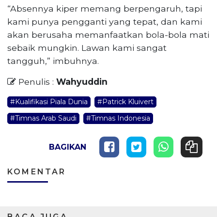
“Absennya kiper memang berpengaruh, tapi
kami punya pengganti yang tepat, dan kami
akan berusaha memanfaatkan bola-bola mati
sebaik mungkin. Lawan kami sangat
tangguh,” imbuhnya.
Penulis :
Wahyuddin
#Kualifikasi Piala Dunia
#Patrick Kluivert
#Timnas Arab Saudi
#Timnas Indonesia
BAGIKAN
KOMENTAR
BACA JUGA