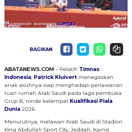
BAGIKAN
ABATANEWS.COM
– Pelatih
Timnas
Indonesia
,
Patrick Kluivert
menegaskan
anak asuhnya siap menghadapi perlawanan
tuan rumah Arab Saudi pada laga pembuka
Grup B, ronde kelempat
Kualifikasi Piala
Dunia
2026.
Menurutnya, melawan Arab Saudi di Stadion
King Abdullah Sport City, Jeddah, Kamis