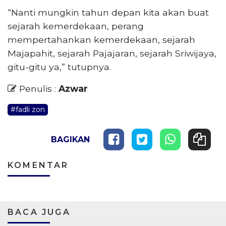
“Nanti mungkin tahun depan kita akan buat
sejarah kemerdekaan, perang
mempertahankan kemerdekaan, sejarah
Majapahit, sejarah Pajajaran, sejarah Sriwijaya,
gitu-gitu ya,” tutupnya.
Penulis :
Azwar
#fadli zon
BAGIKAN
KOMENTAR
BACA JUGA