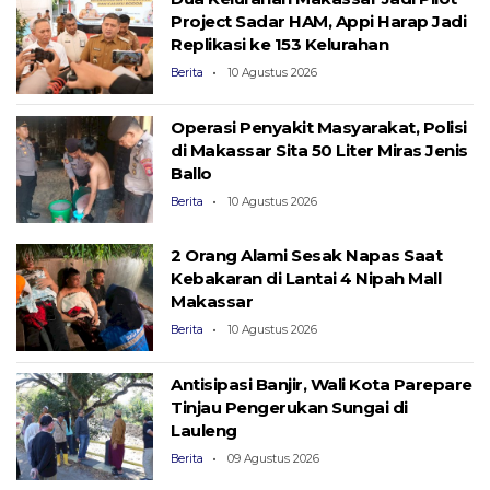
Project Sadar HAM, Appi Harap Jadi
Replikasi ke 153 Kelurahan
Berita
10 Agustus 2026
Operasi Penyakit Masyarakat, Polisi
di Makassar Sita 50 Liter Miras Jenis
Ballo
Berita
10 Agustus 2026
2 Orang Alami Sesak Napas Saat
Kebakaran di Lantai 4 Nipah Mall
Makassar
Berita
10 Agustus 2026
Antisipasi Banjir, Wali Kota Parepare
Tinjau Pengerukan Sungai di
Lauleng
Berita
09 Agustus 2026