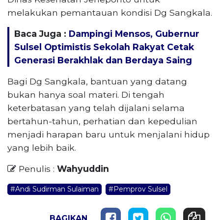
melakukan pemantauan kondisi Dg Sangkala.
Baca Juga :
Dampingi Mensos, Gubernur
Sulsel Optimistis Sekolah Rakyat Cetak
Generasi Berakhlak dan Berdaya Saing
Bagi Dg Sangkala, bantuan yang datang
bukan hanya soal materi. Di tengah
keterbatasan yang telah dijalani selama
bertahun-tahun, perhatian dan kepedulian
menjadi harapan baru untuk menjalani hidup
yang lebih baik.
Penulis :
Wahyuddin
#Andi Sudirman Sulaiman
#Pemprov Sulsel
BAGIKAN