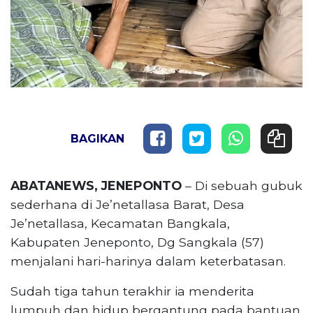
BAGIKAN
ABATANEWS, JENEPONTO
– Di sebuah gubuk
sederhana di Je’netallasa Barat, Desa
Je’netallasa, Kecamatan Bangkala,
Kabupaten Jeneponto, Dg Sangkala (57)
menjalani hari-harinya dalam keterbatasan.
Sudah tiga tahun terakhir ia menderita
lumpuh dan hidup bergantung pada bantuan