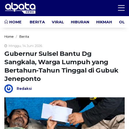
HOME
BERITA
VIRAL
HIBURAN
HIKMAH
OLA
Home
Berita
Minggu, 14 Juni 2026
Gubernur Sulsel Bantu Dg
Sangkala, Warga Lumpuh yang
Bertahun-Tahun Tinggal di Gubuk
Jeneponto
Redaksi