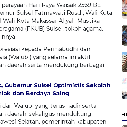
 perayaan Hari Raya Waisak 2569 BE
bernur Sulsel Fatmawati Rusdi, Wali Kota
l Wali Kota Makassar Aliyah Mustika
ragama (FKUB) Sulsel, tokoh agama,
innya.
resiasi kepada Permabudhi dan
 (Walubi) yang selama ini aktif
an daerah serta mendukung berbagai
 Gubernur Sulsel Optimistis Sekolah
hlak dan Berdaya Saing
dan Walubi yang terus hadir serta
an daerah, sekaligus mendukung
H
lawesi Selatan, pemerintah kabupaten