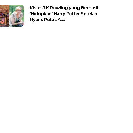
Kisah J.K Rowling yang Berhasil
‘Hidupkan’ Harry Potter Setelah
Nyaris Putus Asa