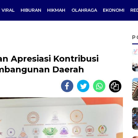
VIRAL
HIBURAN
HIKMAH
OLAHRAGA
EKONOMI
RE
P
n Apresiasi Kontribusi
mbangunan Daerah