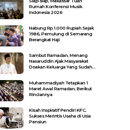
Siap-siap, Makassar Tuan
Rumah Konferensi Musik
Indonesia 2026
Nabung Rp 1.000 Rupiah Sejak
1986, Pemulung di Semarang
Berangkat Haji
Sambut Ramadan, Menang
Nasaruddin Ajak Masyarakat
Doakan Keluarga Yang Sudah
Wafat
Muhammadiyah Tetapkan 1
Maret Awal Ramadan, Berikut
Rinciannya
Kisah Inspiratif Pendiri KFC,
Sukses Merintis Usaha di Usia
Pensiun