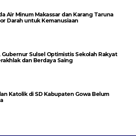
da Air Minum Makassar dan Karang Taruna
nor Darah untuk Kemanusiaan
Gubernur Sulsel Optimistis Sekolah Rakyat
erakhlak dan Berdaya Saing
dan Katolik di SD Kabupaten Gowa Belum
a