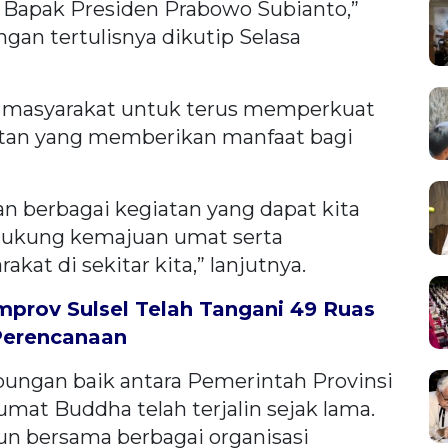
a Bapak Presiden Prabowo Subianto,”
gan tertulisnya dikutip Selasa
n masyarakat untuk terus memperkuat
iatan yang memberikan manfaat bagi
 berbagai kegiatan yang dapat kita
dukung kemajuan umat serta
at di sekitar kita,” lanjutnya.
rov Sulsel Telah Tangani 49 Ruas
Perencanaan
ungan baik antara Pemerintah Provinsi
mat Buddha telah terjalin sejak lama.
un bersama berbagai organisasi