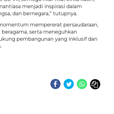
nantiasa menjadi inspirasi dalam
gsa, dan bernegara,” tutupnya.
 momentum mempererat persaudaraan,
t beragama, serta meneguhkan
kung pembangunan yang inklusif dan
.