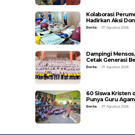
Kolaborasi Perum
Hadirkan Aksi Do
Berita
07 Agustus 2026
Dampingi Mensos, 
Cetak Generasi B
Berita
07 Agustus 2026
60 Siswa Kristen 
Punya Guru Agam
Berita
07 Agustus 2026