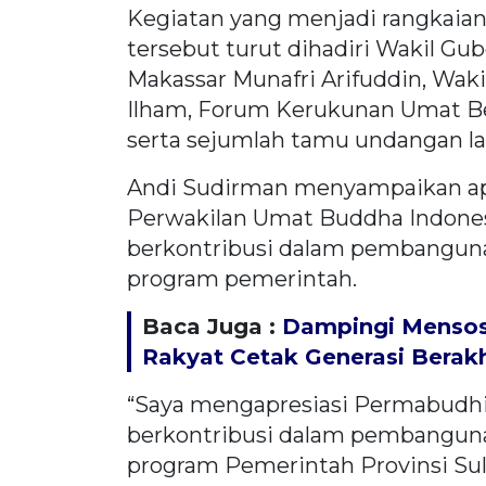
Kegiatan yang menjadi rangkaian
tersebut turut dihadiri Wakil Gu
Makassar Munafri Arifuddin, Waki
Ilham, Forum Kerukunan Umat Be
serta sejumlah tamu undangan la
Andi Sudirman menyampaikan ap
Perwakilan Umat Buddha Indonesia
berkontribusi dalam pembangun
program pemerintah.
Baca Juga :
Dampingi Mensos,
Rakyat Cetak Generasi Berak
“Saya mengapresiasi Permabudhi 
berkontribusi dalam pembangun
program Pemerintah Provinsi Su