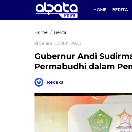
HOME
BERITA
Home
Berita
Selasa, 02 Juni 2026
Gubernur Andi Sudirma
Permabudhi dalam Pe
Redaksi