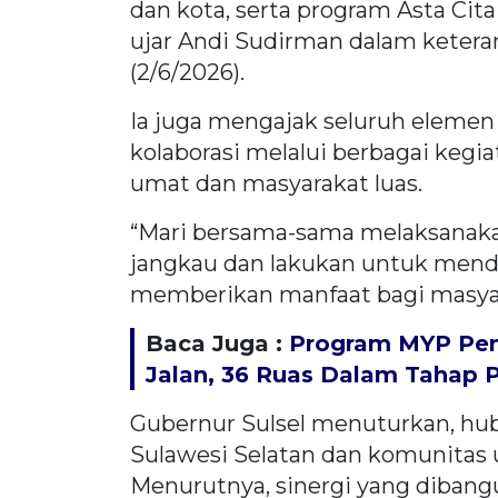
dan kota, serta program Asta Cit
ujar Andi Sudirman dalam keteran
(2/6/2026).
Ia juga mengajak seluruh eleme
kolaborasi melalui berbagai keg
umat dan masyarakat luas.
“Mari bersama-sama melaksanakan
jangkau dan lakukan untuk men
memberikan manfaat bagi masyarak
Baca Juga :
Program MYP Pemp
Jalan, 36 Ruas Dalam Tahap 
Gubernur Sulsel menuturkan, hub
Sulawesi Selatan dan komunitas u
Menurutnya, sinergi yang dibang