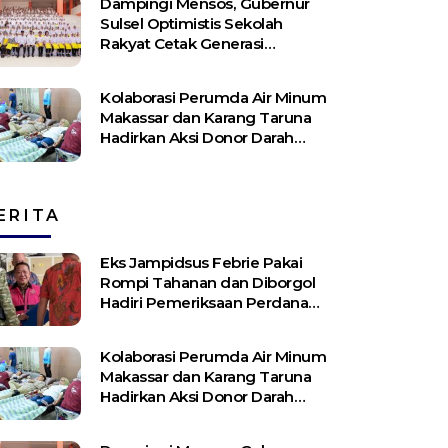
Dampingi Mensos, Gubernur
Sulsel Optimistis Sekolah
Rakyat Cetak Generasi
Berakhlak dan Berdaya Saing
Kolaborasi Perumda Air Minum
Makassar dan Karang Taruna
Hadirkan Aksi Donor Darah
untuk Kemanusiaan
ERITA
Eks Jampidsus Febrie Pakai
Rompi Tahanan dan Diborgol
Hadiri Pemeriksaan Perdana
Kejagung
Kolaborasi Perumda Air Minum
Makassar dan Karang Taruna
Hadirkan Aksi Donor Darah
untuk Kemanusiaan