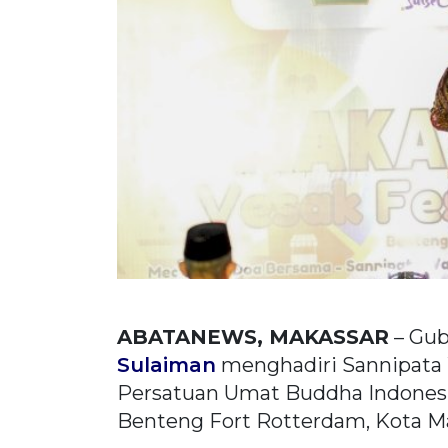
ABATANEWS, MAKASSAR
– Gub
Sulaiman
menghadiri Sannipata 
Persatuan Umat Buddha Indonesi
Benteng Fort Rotterdam, Kota Ma