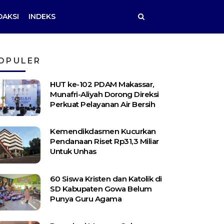
DAKSI
INDEKS
OPULER
HUT ke-102 PDAM Makassar,
Munafri-Aliyah Dorong Direksi
Perkuat Pelayanan Air Bersih
Kemendikdasmen Kucurkan
Pendanaan Riset Rp31,3 Miliar
Untuk Unhas
60 Siswa Kristen dan Katolik di
SD Kabupaten Gowa Belum
Punya Guru Agama