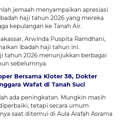
mlah jemaah menyampaikan apresiasi
ibadah haji tahun 2026 yang mereka
gga kepulangan ke Tanah Air.
Makassar, Arwinda Puspita Ramdhani,
kan ibadah haji tahun ini.
ji tahun 2026 menunjukkan berbagai
hun sebelumnya.
oper Bersama Kloter 38, Dokter
nggara Wafat di Tanah Suci
udah ada peningkatan. Mungkin masih
 diperbaiki, tetapi secara umum
rnya saat ditemui di Aula Arafah Asrama