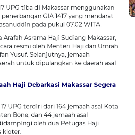
17 UPG tiba di Makassar menggunakan
 penerbangan GIA 1417 yang mendarat
Hasanuddin pada pukul 07.02 WITA.
a Arafah Asrama Haji Sudiang Makassar,
cara resmi oleh Menteri Haji dan Umrah
an Yusuf. Selanjutnya, jemaah
erah untuk dipulangkan ke daerah asal
ah Haji Debarkasi Makassar Segera
7 UPG terdiri dari 164 jemaah asal Kota
aten Bone, dan 44 jemaah asal
 didampingi oleh dua Petugas Haji
kloter.