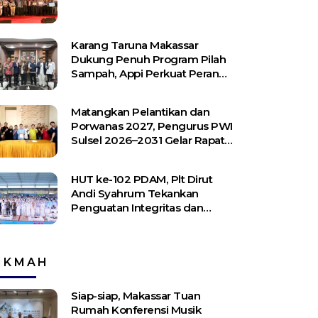
Karang Taruna Makassar
Dukung Penuh Program Pilah
Sampah, Appi Perkuat Peran
sebagai Pilar Sosial
Matangkan Pelantikan dan
Porwanas 2027, Pengurus PWI
Sulsel 2026–2031 Gelar Rapat
Perdana
HUT ke-102 PDAM, Plt Dirut
Andi Syahrum Tekankan
Penguatan Integritas dan
Pelayanan
IKMAH
Siap-siap, Makassar Tuan
Rumah Konferensi Musik