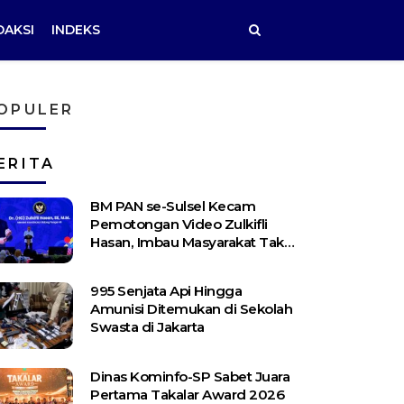
DAKSI
INDEKS
OPULER
ERITA
BM PAN se-Sulsel Kecam
Pemotongan Video Zulkifli
Hasan, Imbau Masyarakat Tak
Terprovokasi
995 Senjata Api Hingga
Amunisi Ditemukan di Sekolah
Swasta di Jakarta
Dinas Kominfo-SP Sabet Juara
Pertama Takalar Award 2026