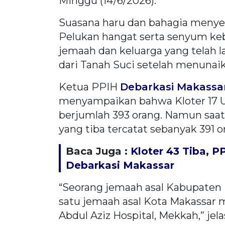
Minggu (14/6/2026).
Suasana haru dan bahagia menye
Pelukan hangat serta senyum ke
jemaah dan keluarga yang telah
dari Tanah Suci setelah menunaik
Ketua PPIH
Debarkasi Makassa
menyampaikan bahwa Kloter 17 U
berjumlah 393 orang. Namun saat
yang tiba tercatat sebanyak 391 o
Baca Juga :
Kloter 43 Tiba, 
Debarkasi Makassar
“Seorang jemaah asal Kabupaten 
satu jemaah asal Kota Makassar 
Abdul Aziz Hospital, Mekkah,” jelas