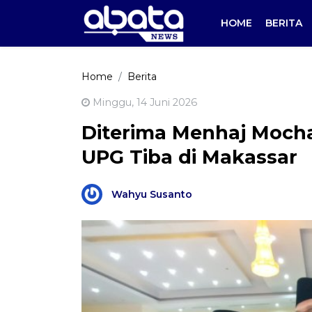
HOME
BERITA
Home
Berita
Minggu, 14 Juni 2026
Diterima Menhaj Mocha
UPG Tiba di Makassar
Wahyu Susanto