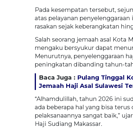
Pada kesempatan tersebut, seju
atas pelayanan penyelenggaraan 
rasakan sejak keberangkatan hin
Salah seorang jemaah asal Kota 
mengaku bersyukur dapat menunai
Menurutnya, penyelenggaraan ha
peningkatan dibanding tahun-ta
Baca Juga :
Pulang Tinggal K
Jemaah Haji Asal Sulawesi Te
“Alhamdulillah, tahun 2026 ini s
ada beberapa hal yang bisa terus
pelaksanaannya sangat baik,” uja
Haji Sudiang Makassar.