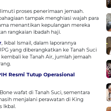
limuti proses penerimaan jemaah.
bahagiaan tampak menghiasi wajah para
 lama menantikan kepulangan mereka
an rangkaian ibadah haji.
r
, Ikbal Ismail, dalam laporannya
PG yang diberangkatkan ke Tanah Suci
 kembali ke Tanah Air, jumlah jemaah
rang.
PPIH Resmi Tutup Operasional
Bone wafat di Tanah Suci, sementara
masih menjalani perawatan di King
 Ikbal.