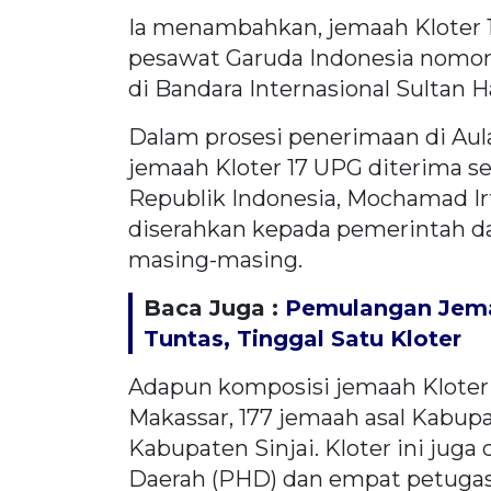
Ia menambahkan, jemaah Kloter 
pesawat Garuda Indonesia nomor
di Bandara Internasional Sultan 
Dalam prosesi penerimaan di Aul
jemaah Kloter 17 UPG diterima se
Republik Indonesia, Mochamad Irf
diserahkan kepada pemerintah da
masing-masing.
Baca Juga :
Pemulangan Jema
Tuntas, Tinggal Satu Kloter
Adapun komposisi jemaah Kloter 1
Makassar, 177 jemaah asal Kabup
Kabupaten Sinjai. Kloter ini juga
Daerah (PHD) dan empat petugas 