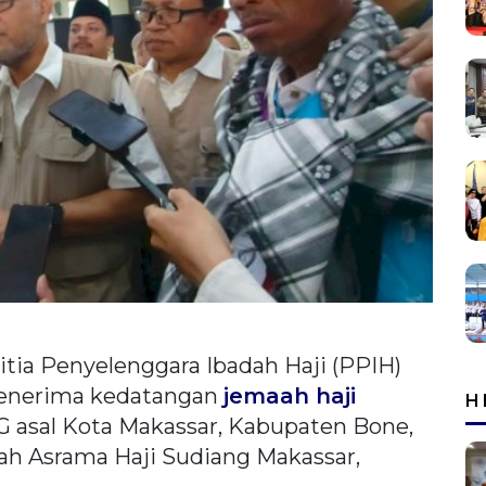
itia Penyelenggara Ibadah Haji (PPIH)
enerima kedatangan
jemaah haji
H
G asal Kota Makassar, Kabupaten Bone,
fah Asrama Haji Sudiang Makassar,