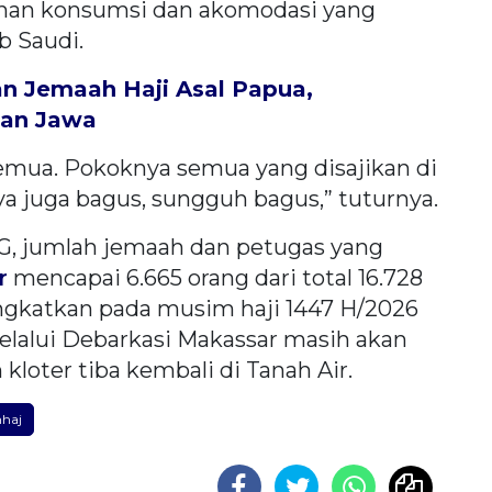
yanan konsumsi dan akomodasi yang
b Saudi.
n Jemaah Haji Asal Papua,
dan Jawa
emua. Pokoknya semua yang disajikan di
ya juga bagus, sungguh bagus,” tuturnya.
G, jumlah jemaah dan petugas yang
r
mencapai 6.665 orang dari total 16.728
ngkatkan pada musim haji 1447 H/2026
lalui Debarkasi Makassar masih akan
kloter tiba kembali di Tanah Air.
haj