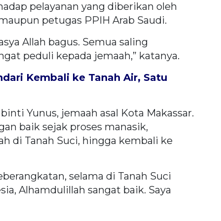
hadap pelayanan yang diberikan oleh
r maupun petugas PPIH Arab Saudi.
sya Allah bagus. Semua saling
gat peduli kepada jemaah,” katanya.
ndari Kembali ke Tanah Air, Satu
binti Yunus, jemaah asal Kota Makassar.
gan baik sejak proses manasik,
h di Tanah Suci, hingga kembali ke
keberangkatan, selama di Tanah Suci
ia, Alhamdulillah sangat baik. Saya