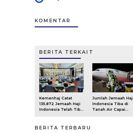
KOMENTAR
BERITA TERKAIT
Kemenhaj Catat
Jumlah Jemaah Haj
135.872 Jemaah Haji
Indonesia Tiba di
Indonesia Telah Tiba
Tanah Air Capai
di Tanah Air
121.301
BERITA TERBARU