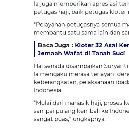
Ia juga memberikan apresiasi ter
petugas haji, baik petugas klote
“Pelayanan petugasnya semua ma
membantu satu sama lain dan san
Baca Juga :
Kloter 32 Asal Ke
Jemaah Wafat di Tanah Suci
Hal senada disampaikan Suryanti 
Ia mengaku merasa terlayani den
keberangkatan, pelaksanaan ibada
Indonesia.
“Mulai dari manasik haji, proses 
sampai pulang kembali ke Indones
sangat puas,” ungkapnya.