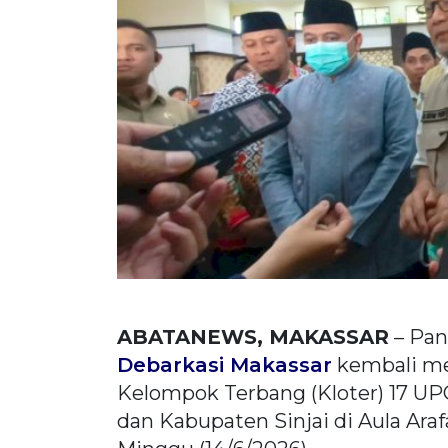
ABATANEWS, MAKASSAR
– Pan
Debarkasi Makassar
kembali m
Kelompok Terbang (Kloter) 17 UP
dan Kabupaten Sinjai di Aula Ara