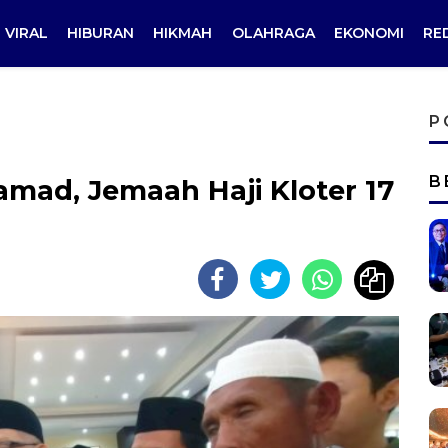
VIRAL
HIBURAN
HIKMAH
OLAHRAGA
EKONOMI
RE
P
B
mad, Jemaah Haji Kloter 17