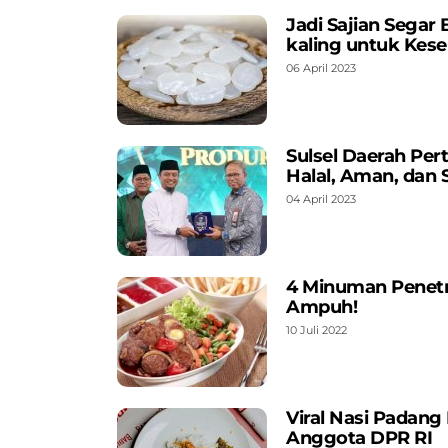
Jadi Sajian Segar
kaling untuk Kes
06 April 2023
Sulsel Daerah Per
Halal, Aman, dan
04 April 2023
4 Minuman Penetr
Ampuh!
10 Juli 2022
Viral Nasi Padang
Anggota DPR RI