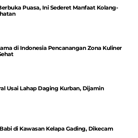
 Berbuka Puasa, Ini Sederet Manfaat Kolang-
ehatan
tama di Indonesia Pencanangan Zona Kuliner
 Sehat
al Usai Lahap Daging Kurban, Dijamin
 Babi di Kawasan Kelapa Gading, Dikecam