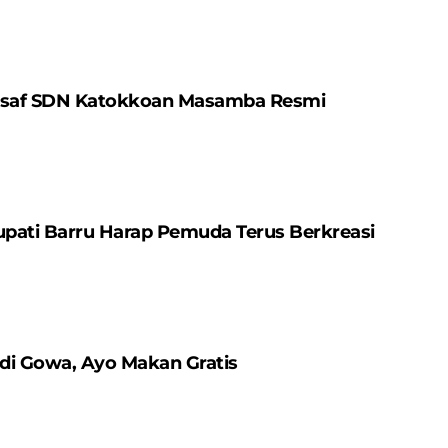
Insaf SDN Katokkoan Masamba Resmi
upati Barru Harap Pemuda Terus Berkreasi
di Gowa, Ayo Makan Gratis