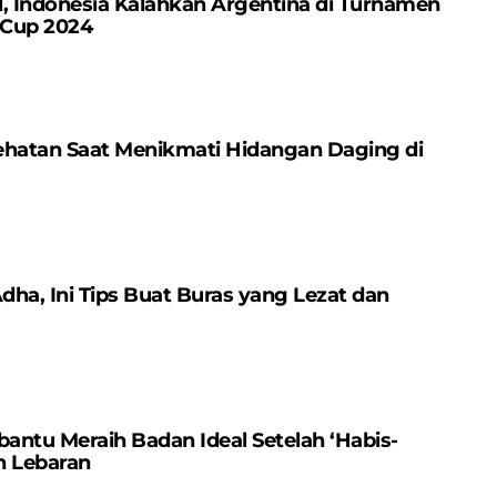
, Indonesia Kalahkan Argentina di Turnamen
 Cup 2024
ehatan Saat Menikmati Hidangan Daging di
ha, Ini Tips Buat Buras yang Lezat dan
ntu Meraih Badan Ideal Setelah ‘Habis-
n Lebaran