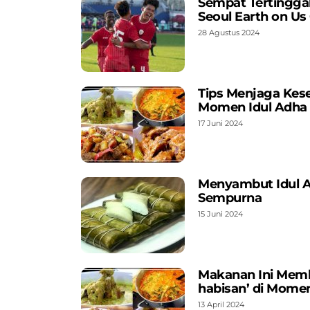
Sempat Tertinggal
Seoul Earth on Us
28 Agustus 2024
Tips Menjaga Kes
Momen Idul Adha
17 Juni 2024
Menyambut Idul Ad
Sempurna
15 Juni 2024
Makanan Ini Memba
habisan’ di Mome
13 April 2024