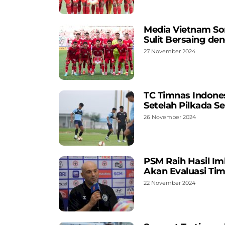
Media Vietnam Sor
Sulit Bersaing de
27 November 2024
TC Timnas Indones
Setelah Pilkada S
26 November 2024
PSM Raih Hasil I
Akan Evaluasi Ti
22 November 2024