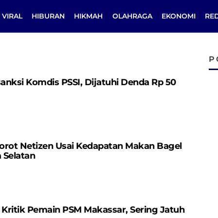
VIRAL
HIBURAN
HIKMAH
OLAHRAGA
EKONOMI
RE
P
nksi Komdis PSSI, Dijatuhi Denda Rp 50
sorot Netizen Usai Kedapatan Makan Bagel
a Selatan
 Kritik Pemain PSM Makassar, Sering Jatuh