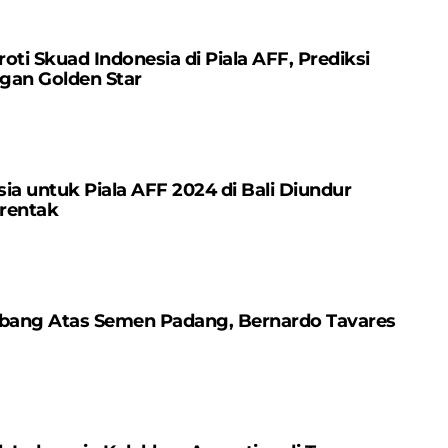
oti Skuad Indonesia di Piala AFF, Prediksi
ngan Golden Star
ia untuk Piala AFF 2024 di Bali Diundur
erentak
mbang Atas Semen Padang, Bernardo Tavares
m