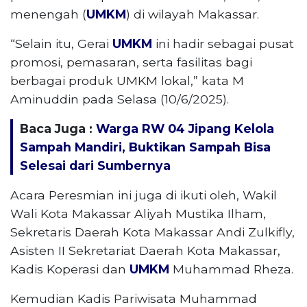
menengah (
UMKM
) di wilayah Makassar.
“Selain itu, Gerai
UMKM
ini hadir sebagai pusat
promosi, pemasaran, serta fasilitas bagi
berbagai produk UMKM lokal,” kata M
Aminuddin pada Selasa (10/6/2025).
Baca Juga :
Warga RW 04 Jipang Kelola
Sampah Mandiri, Buktikan Sampah Bisa
Selesai dari Sumbernya
Acara Peresmian ini juga di ikuti oleh, Wakil
Wali Kota Makassar Aliyah Mustika Ilham,
Sekretaris Daerah Kota Makassar Andi Zulkifly,
Asisten II Sekretariat Daerah Kota Makassar,
Kadis Koperasi dan
UMKM
Muhammad Rheza.
Kemudian Kadis Pariwisata Muhammad