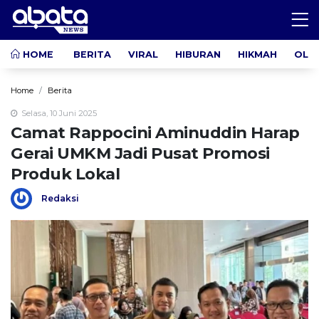
HOME
BERITA
VIRAL
HIBURAN
HIKMAH
OLA
Home
Berita
Selasa, 10 Juni 2025
Camat Rappocini Aminuddin Harap
Gerai UMKM Jadi Pusat Promosi
Produk Lokal
Redaksi