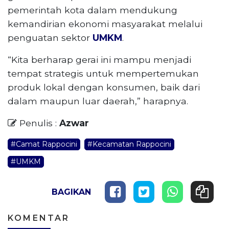
pemerintah kota dalam mendukung
kemandirian ekonomi masyarakat melalui
penguatan sektor
UMKM
.
“Kita berharap gerai ini mampu menjadi
tempat strategis untuk mempertemukan
produk lokal dengan konsumen, baik dari
dalam maupun luar daerah,” harapnya.
Penulis :
Azwar
#Camat Rappocini
#Kecamatan Rappocini
#UMKM
BAGIKAN
KOMENTAR