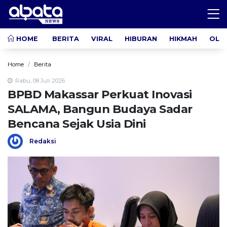
HOME
BERITA
VIRAL
HIBURAN
HIKMAH
OLA
Home
Berita
Rabu, 08 Juli 2026
BPBD Makassar Perkuat Inovasi
SALAMA, Bangun Budaya Sadar
Bencana Sejak Usia Dini
Redaksi