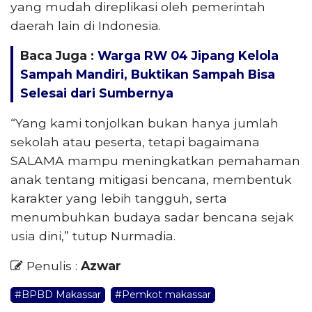
yang mudah direplikasi oleh pemerintah
daerah lain di Indonesia.
Baca Juga :
Warga RW 04 Jipang Kelola
Sampah Mandiri, Buktikan Sampah Bisa
Selesai dari Sumbernya
“Yang kami tonjolkan bukan hanya jumlah
sekolah atau peserta, tetapi bagaimana
SALAMA mampu meningkatkan pemahaman
anak tentang mitigasi bencana, membentuk
karakter yang lebih tangguh, serta
menumbuhkan budaya sadar bencana sejak
usia dini,” tutup Nurmadia.
Penulis :
Azwar
#BPBD Makassar
#Pemkot makassar