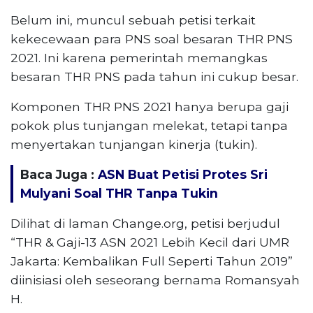
Belum ini, muncul sebuah petisi terkait
kekecewaan para PNS soal besaran THR PNS
2021. Ini karena pemerintah memangkas
besaran THR PNS pada tahun ini cukup besar.
Komponen THR PNS 2021 hanya berupa gaji
pokok plus tunjangan melekat, tetapi tanpa
menyertakan tunjangan kinerja (tukin).
Baca Juga :
ASN Buat Petisi Protes Sri
Mulyani Soal THR Tanpa Tukin
Dilihat di laman Change.org, petisi berjudul
“THR & Gaji-13 ASN 2021 Lebih Kecil dari UMR
Jakarta: Kembalikan Full Seperti Tahun 2019”
diinisiasi oleh seseorang bernama Romansyah
H.