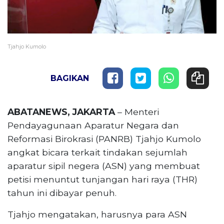
Tjahjo Kumolo
BAGIKAN
ABATANEWS, JAKARTA
– Menteri
Pendayagunaan Aparatur Negara dan
Reformasi Birokrasi (PANRB) Tjahjo Kumolo
angkat bicara terkait tindakan sejumlah
aparatur sipil negera (ASN) yang membuat
petisi menuntut tunjangan hari raya (THR)
tahun ini dibayar penuh.
Tjahjo mengatakan, harusnya para ASN