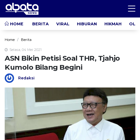
HOME
BERITA
VIRAL
HIBURAN
HIKMAH
OLA
Home
Berita
Selasa, 04 Mei 2021
ASN Bikin Petisi Soal THR, Tjahjo
Kumolo Bilang Begini
Redaksi