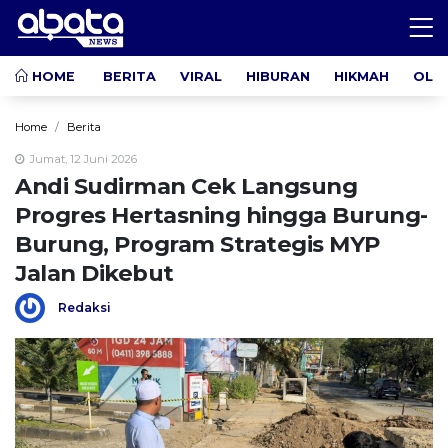
HOME
BERITA
VIRAL
HIBURAN
HIKMAH
OLA
Home
Berita
Jumat, 12 Juni 2026
Andi Sudirman Cek Langsung
Progres Hertasning hingga Burung-
Burung, Program Strategis MYP
Jalan Dikebut
Redaksi