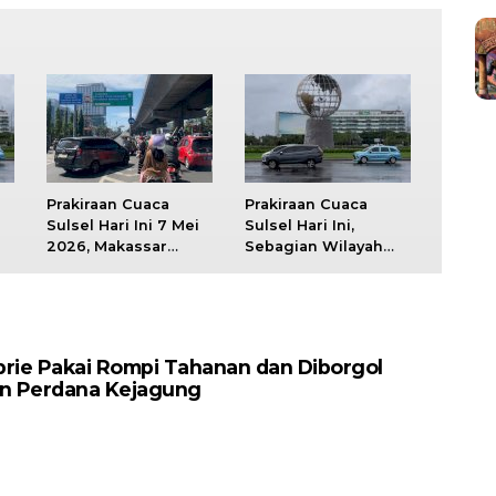
Prakiraan Cuaca
Prakiraan Cuaca
i
Sulsel Hari Ini 7 Mei
Sulsel Hari Ini,
2026, Makassar
Sebagian Wilayah
Cerah Berawan
Berpotensi Hujan
Ringan Siang Ini
brie Pakai Rompi Tahanan dan Diborgol
an Perdana Kejagung