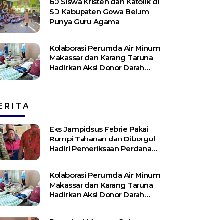
60 Siswa Kristen dan Katolik di
SD Kabupaten Gowa Belum
Punya Guru Agama
Kolaborasi Perumda Air Minum
Makassar dan Karang Taruna
Hadirkan Aksi Donor Darah
untuk Kemanusiaan
ERITA
Eks Jampidsus Febrie Pakai
Rompi Tahanan dan Diborgol
Hadiri Pemeriksaan Perdana
Kejagung
Kolaborasi Perumda Air Minum
Makassar dan Karang Taruna
Hadirkan Aksi Donor Darah
untuk Kemanusiaan