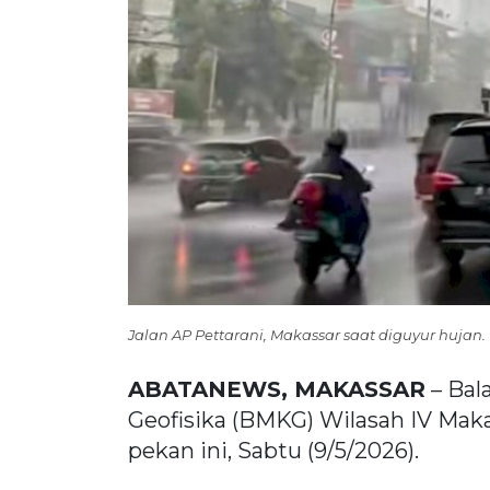
Jalan AP Pettarani, Makassar saat diguyur hujan.
ABATANEWS, MAKASSAR
– Bal
Geofisika (BMKG) Wilasah IV Makas
pekan ini, Sabtu (9/5/2026).