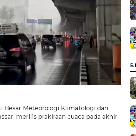
B
ai Besar Meteorologi Klimatologi dan
sar, merilis prakiraan cuaca pada akhir