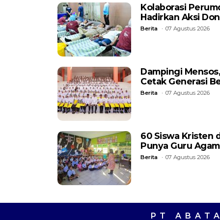
Kolaborasi Perum
Hadirkan Aksi Do
Berita
07 Agustus 2026
Dampingi Mensos, 
Cetak Generasi B
Berita
07 Agustus 2026
60 Siswa Kristen 
Punya Guru Agam
Berita
07 Agustus 2026
PT ABAT