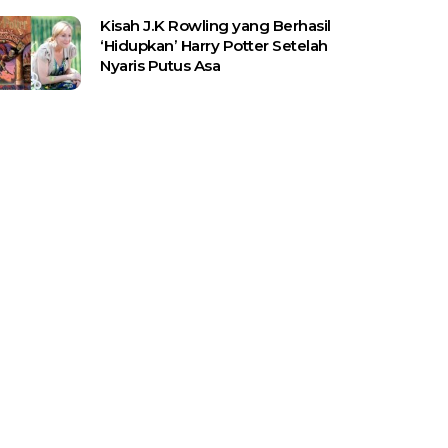
Kisah J.K Rowling yang Berhasil
‘Hidupkan’ Harry Potter Setelah
Nyaris Putus Asa