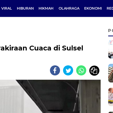
VIRAL
HIBURAN
HIKMAH
OLAHRAGA
EKONOMI
RE
P
akiraan Cuaca di Sulsel