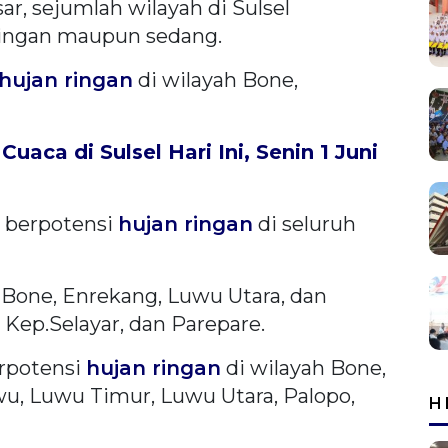
r, sejumlah wilayah di Sulsel
 ringan maupun sedang.
hujan ringan
di wilayah Bone,
Cuaca di Sulsel Hari Ini, Senin 1 Juni
i berpotensi
hujan ringan
di seluruh
 Bone, Enrekang, Luwu Utara, dan
 Kep.Selayar, dan Parepare.
rpotensi
hujan ringan
di wilayah Bone,
u, Luwu Timur, Luwu Utara, Palopo,
H