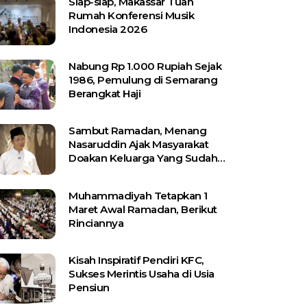
Siap-siap, Makassar Tuan
Rumah Konferensi Musik
Indonesia 2026
Nabung Rp 1.000 Rupiah Sejak
1986, Pemulung di Semarang
Berangkat Haji
Sambut Ramadan, Menang
Nasaruddin Ajak Masyarakat
Doakan Keluarga Yang Sudah
Wafat
Muhammadiyah Tetapkan 1
Maret Awal Ramadan, Berikut
Rinciannya
Kisah Inspiratif Pendiri KFC,
Sukses Merintis Usaha di Usia
Pensiun