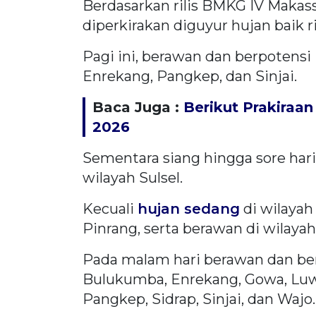
Berdasarkan rilis BMKG IV Makassa
diperkirakan diguyur hujan baik
Pagi ini, berawan dan berpotensi
Enrekang, Pangkep, dan Sinjai.
Baca Juga :
Berikut Prakiraan 
2026
Sementara siang hingga sore har
wilayah Sulsel.
Kecuali
hujan sedang
di wilayah
Pinrang, serta berawan di wilayah
Pada malam hari berawan dan be
Bulukumba, Enrekang, Gowa, Luw
Pangkep, Sidrap, Sinjai, dan Wajo.