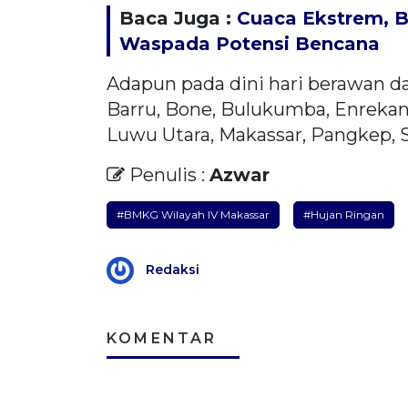
Baca Juga :
Cuaca Ekstrem, B
Waspada Potensi Bencana
Adapun pada dini hari berawan d
Barru, Bone, Bulukumba, Enrekan
Luwu Utara, Makassar, Pangkep, S
Penulis :
Azwar
#BMKG Wilayah IV Makassar
#Hujan Ringan
Redaksi
KOMENTAR