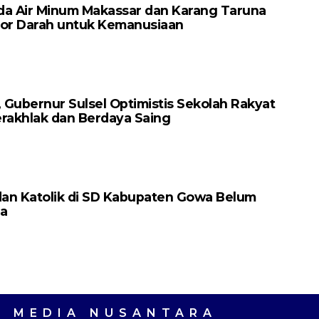
da Air Minum Makassar dan Karang Taruna
nor Darah untuk Kemanusiaan
Gubernur Sulsel Optimistis Sekolah Rakyat
erakhlak dan Berdaya Saing
dan Katolik di SD Kabupaten Gowa Belum
a
A MEDIA NUSANTARA